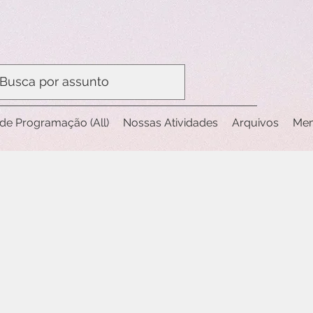
de Programação (All)
Nossas Atividades
Arquivos
Me