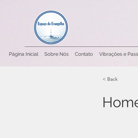
Página Inicial
Sobre Nós
Contato
Vibrações e Pass
< Back
Home