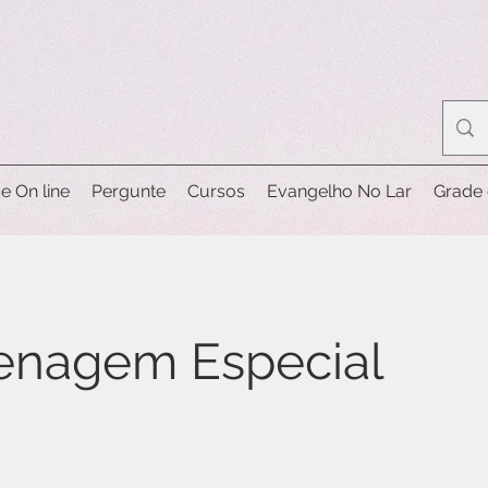
e On line
Pergunte
Cursos
Evangelho No Lar
Grade 
nagem Especial